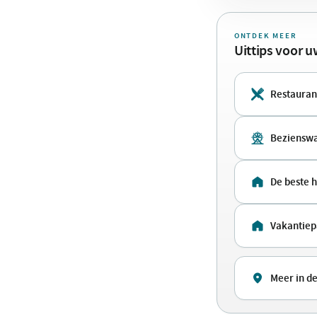
ONTDEK MEER
Uittips voor 
Restauran
Beziensw
De beste 
Vakantie
Meer in d