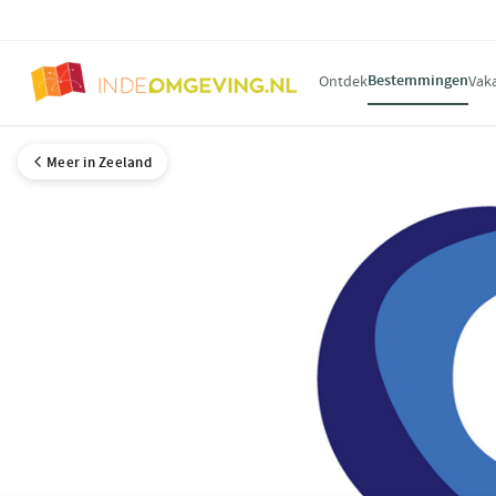
Bestemmingen
Ontdek
Vak
Meer in Zeeland