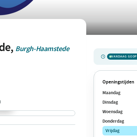
de,
Burgh-Haamstede
VANDAAG GEO
Openingstijden
Maandag
d
Dinsdag
Woensdag
Donderdag
Vrijdag