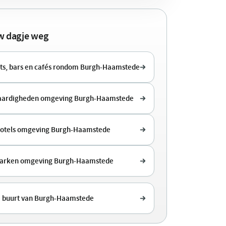
uw dagje weg
ts, bars en cafés rondom Burgh-Haamstede
aardigheden omgeving Burgh-Haamstede
hotels omgeving Burgh-Haamstede
parken omgeving Burgh-Haamstede
e buurt van Burgh-Haamstede