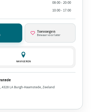
08:00 - 20:00
10:00 - 17:00
Toevoegen
3
Bewaar voor later
NAVIGEREN
mstede
, 4328 LA Burgh-Haamstede, Zeeland