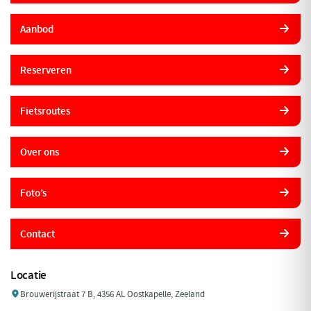
Aanbod
Reserveren
Fietsroutes
Over ons
Foto’s
Contact
Locatie
Brouwerijstraat 7 B, 4356 AL Oostkapelle, Zeeland