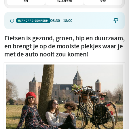
BEL
NAVIGEREN
SITE
08:30 - 18:00

VANDAAG GEOPEND
Fietsen is gezond, groen, hip en duurzaam,
en brengt je op de mooiste plekjes waar je
met de auto nooit zou komen!