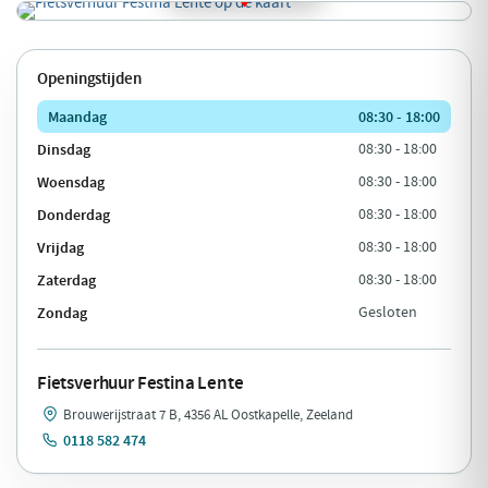
Openingstijden
Maandag
08:30 - 18:00
Dinsdag
08:30 - 18:00
Woensdag
08:30 - 18:00
Donderdag
08:30 - 18:00
Vrijdag
08:30 - 18:00
Zaterdag
08:30 - 18:00
Zondag
Gesloten
Fietsverhuur Festina Lente
Brouwerijstraat 7 B, 4356 AL Oostkapelle, Zeeland
0118 582 474