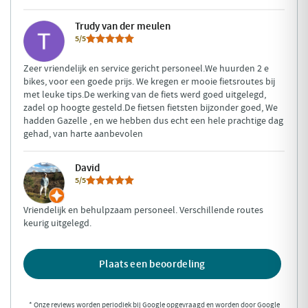
Trudy van der meulen
5/5
Zeer vriendelijk en service gericht personeel.We huurden 2 e
bikes, voor een goede prijs. We kregen er mooie fietsroutes bij
met leuke tips.De werking van de fiets werd goed uitgelegd,
zadel op hoogte gesteld.De fietsen fietsten bijzonder goed, We
hadden Gazelle , en we hebben dus echt een hele prachtige dag
gehad, van harte aanbevolen
David
5/5
Vriendelijk en behulpzaam personeel. Verschillende routes
keurig uitgelegd.
Plaats een beoordeling
* Onze reviews worden periodiek bij Google opgevraagd en worden door Google