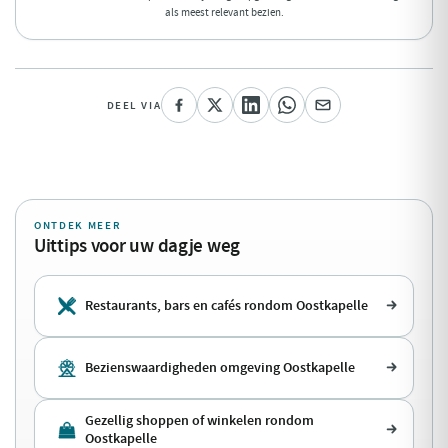
als meest relevant bezien.
DEEL VIA
ONTDEK MEER
Uittips voor uw dagje weg
Restaurants, bars en cafés rondom Oostkapelle
Bezienswaardigheden omgeving Oostkapelle
Gezellig shoppen of winkelen rondom
Oostkapelle