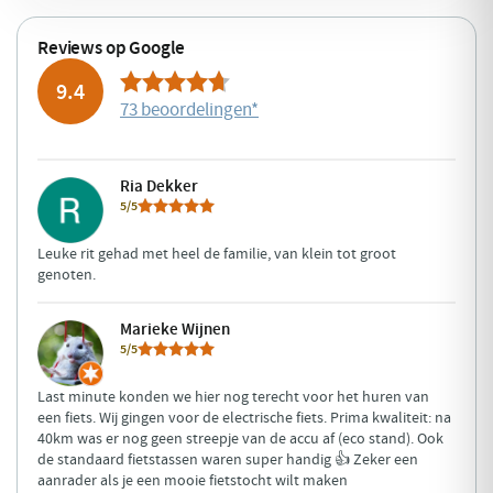
Reviews op Google
9.4
73 beoordelingen
*
Ria Dekker
5/5
Leuke rit gehad met heel de familie, van klein tot groot
genoten.
Marieke Wijnen
5/5
Last minute konden we hier nog terecht voor het huren van
een fiets. Wij gingen voor de electrische fiets. Prima kwaliteit: na
40km was er nog geen streepje van de accu af (eco stand). Ook
de standaard fietstassen waren super handig 👍 Zeker een
aanrader als je een mooie fietstocht wilt maken