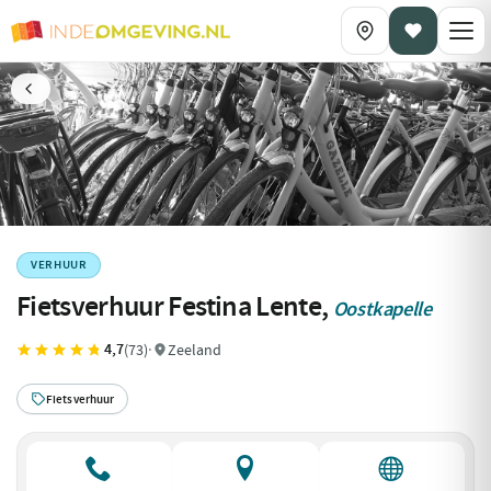
VERHUUR
Fietsverhuur Festina Lente,
Oostkapelle
4,7
(73)
·
Zeeland
Fietsverhuur