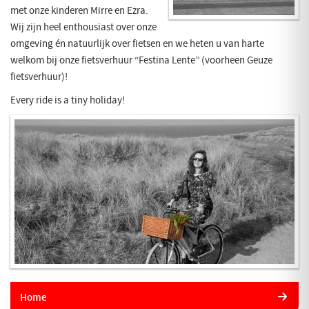
met onze kinderen Mirre en Ezra.
Wij zijn heel enthousiast over onze
omgeving én natuurlijk over fietsen en we heten u van harte
welkom bij onze fietsverhuur “Festina Lente” (voorheen Geuze
fietsverhuur)!
Every ride is a tiny holiday!
Home