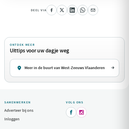
DEEL VIA
ONTDEK MEER
Uittips voor uw dagje weg
Meer in de buurt van West-Zeeuws Vlaanderen
SAMENWERKEN
VOLG ONS
Adverteer bij ons


Inloggen