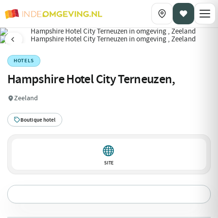
HOTELS
Hampshire Hotel City Terneuzen,
Zeeland
Boutique hotel
SITE