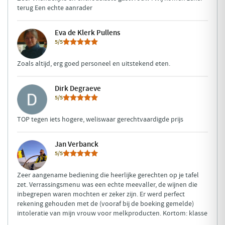
terug Een echte aanrader
Eva de Klerk Pullens
5/5
Zoals altijd, erg goed personeel en uitstekend eten.
Dirk Degraeve
5/5
TOP tegen iets hogere, weliswaar gerechtvaardigde prijs
Jan Verbanck
5/5
Zeer aangename bediening die heerlijke gerechten op je tafel
zet. Verrassingsmenu was een echte meevaller, de wijnen die
inbegrepen waren mochten er zeker zijn. Er werd perfect
rekening gehouden met de (vooraf bij de boeking gemelde)
intoleratie van mijn vrouw voor melkproducten. Kortom: klasse