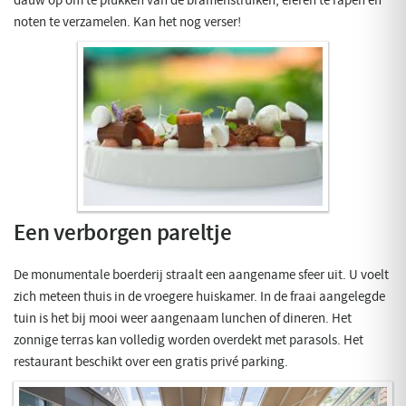
dauw op om te plukken van de bramenstruiken, eieren te rapen en
noten te verzamelen. Kan het nog verser!
Een verborgen pareltje
De monumentale boerderij straalt een aangename sfeer uit. U voelt
zich meteen thuis in de vroegere huiskamer. In de fraai aangelegde
tuin is het bij mooi weer aangenaam lunchen of dineren. Het
zonnige terras kan volledig worden overdekt met parasols. Het
restaurant beschikt over een gratis privé parking.