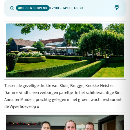
12:00 - 14:00, 18:30

MORGEN GEOPEND
Tussen de gezellige drukte van Sluis, Brugge, Knokke-Heist en
Damme vindt u een verborgen pareltje. In het schilderachtige Sint
Anna ter Muiden, prachtig gelegen in het groen, wacht restaurant
de Vijverhoeve op u.