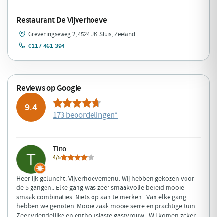
Restaurant De Vijverhoeve
Greveningseweg 2, 4524 JK Sluis, Zeeland
0117 461 394
Reviews op Google
9.4
173 beoordelingen
*
Tino
4/5
Heerlijk geluncht. Vijverhoevemenu. Wij hebben gekozen voor
de 5 gangen.. Elke gang was zeer smaakvolle bereid mooie
smaak combinaties. Niets op aan te merken . Van elke gang
hebben we genoten. Mooie zaak mooie serre en prachtige tuin.
Zeer vriendelijke en enthousiaste gastvrouw . Wij komen zeker