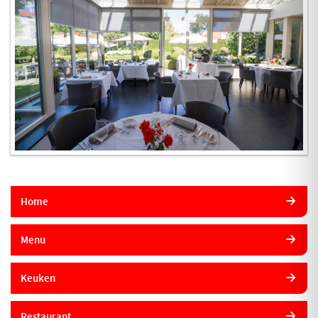
Home
Menu
Keuken
Restaurant