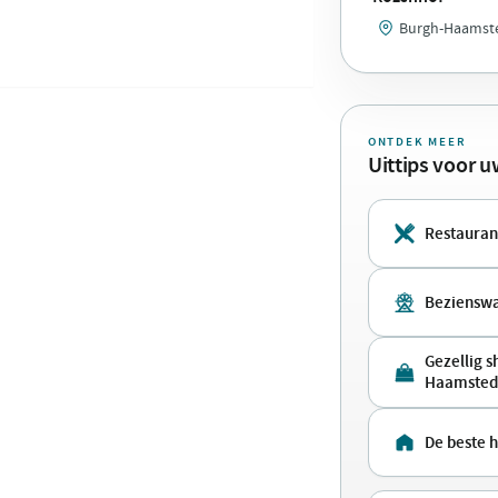
Burgh-Haamste
ONTDEK MEER
Uittips voor 
Restauran
Beziensw
Gezellig 
Haamsted
De beste 