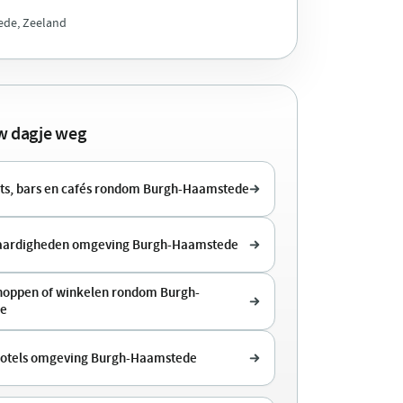
de, Zeeland
uw dagje weg
ts, bars en cafés rondom Burgh-Haamstede
aardigheden omgeving Burgh-Haamstede
shoppen of winkelen rondom Burgh-
e
hotels omgeving Burgh-Haamstede