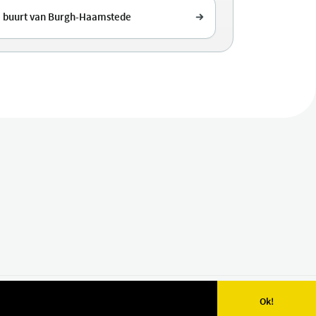
e buurt van Burgh-Haamstede
Ok!