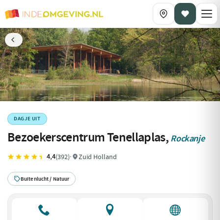
DAGJE UIT
Bezoekerscentrum Tenellaplas,
Rockanje
4,4
(392)
·
Zuid Holland
Buitenlucht / Natuur