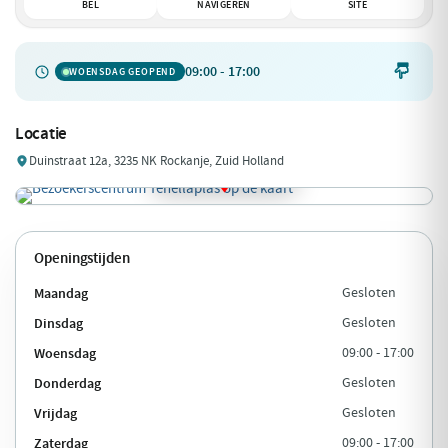
BEL
NAVIGEREN
SITE
09:00 - 17:00

WOENSDAG GEOPEND
Locatie
Duinstraat 12a, 3235 NK Rockanje, Zuid Holland
Openingstijden
Maandag
Gesloten
Dinsdag
Gesloten
Woensdag
09:00 - 17:00
Donderdag
Gesloten
Vrijdag
Gesloten
Zaterdag
09:00 - 17:00