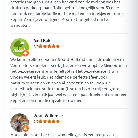
zaterdagmorgen rustig, aan het eind van de middag was het
druk op parkeerplaats. Toilet gebruik mogelijk voor 50 c. Je
kunt ook een kopje koffie of thee maken, en boekjes en routes
kopen. Aardige vrijwilligers. Mooi natuurgebied om te
wandelen.
Axel Bak
5/5
We komen elk jaar vanuit Noord-Holland om in de duinen van
Voorne te wandelen. Daarbij bezoeken we altijd de Meidoorn en
het bezoekerscentrum Tenellaplas. Het bezoekerscentrum
vinden we erg leuk. Het ademt de perfecte sfeer voor
natuurvrienden en er is van alles te zien en te koop. De
snuffelhoek met oude (natuur)boeken is voor mij een grote
highlight, ik vind elk jaar wel weer een paar boeken die voor een
appel en een ei in de rugzak verdwijnen...
Wout Willemse
5/5
Mooie plek voor heerlijke wandeling, zelfs een ree gezien ...