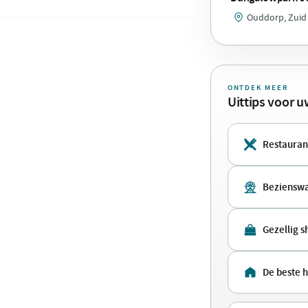
Ouddorp, Zuid
ONTDEK MEER
Uittips voor 
Restauran
Beziensw
Gezellig 
De beste 