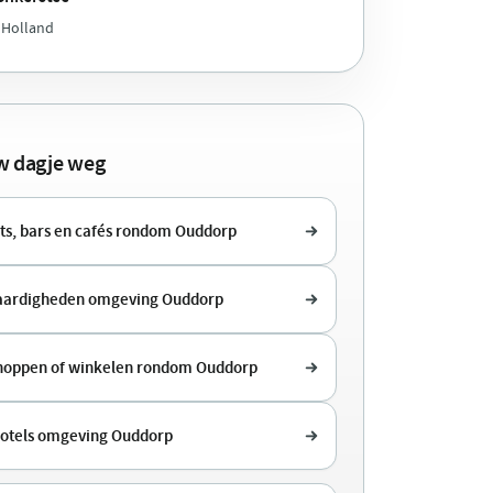
 Holland
uw dagje weg
ts, bars en cafés rondom Ouddorp
aardigheden omgeving Ouddorp
shoppen of winkelen rondom Ouddorp
hotels omgeving Ouddorp