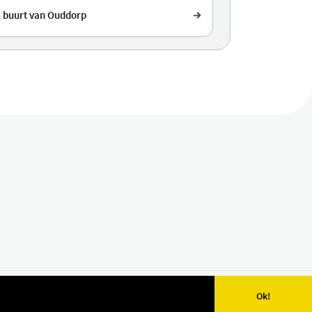
e buurt van Ouddorp
Ok!