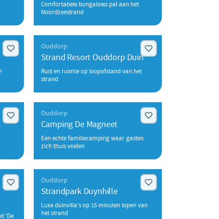
Comfortabele bungalows pal aan het
Noordzeestrand
Ouddorp
Strand Resort Ouddorp Duin
!
Rust en ruimte op loopafstand van het
strand
Ouddorp
Camping De Magneet
Een echte familiecamping waar gasten
zich thuis voelen
Ouddorp
Strandpark Duynhille
Luxe duinvilla's op 15 minuten lopen van
het strand
ed 'De