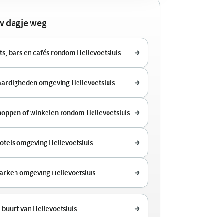
uw dagje weg
s, bars en cafés rondom Hellevoetsluis
ardigheden omgeving Hellevoetsluis
shoppen of winkelen rondom Hellevoetsluis
otels omgeving Hellevoetsluis
arken omgeving Hellevoetsluis
 buurt van Hellevoetsluis