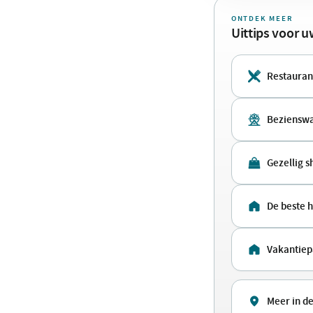
ONTDEK MEER
Uittips voor 
Restaurant
Bezienswa
Gezellig 
De beste h
Vakantiep
Meer in de