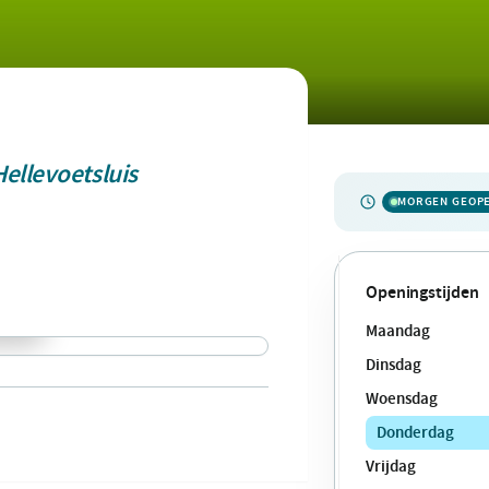
Hellevoetsluis
MORGEN GEOP
Openingstijden
Maandag
Dinsdag
Woensdag
Donderdag
Vrijdag