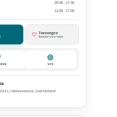
09:00 - 17:30
12:00 - 17:00
Toevoegen
4
Bewaar voor later
EREN
SITE
ia
3223 LJ Hellevoetsluis, Zuid Holland