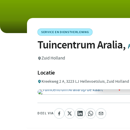
SERVICE EN DIENSTVERLENING
Tuincentrum Aralia,
Zuid Holland
Locatie
Kreekweg 2 A, 3223 LJ Hellevoetsluis, Zuid Holland
DEEL VIA