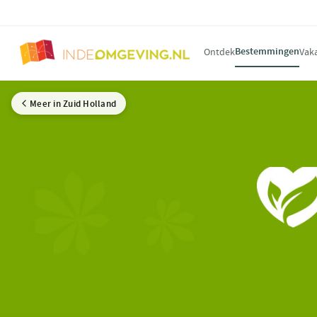
Bestemmingen
Ontdek
Vak
Meer in Zuid Holland