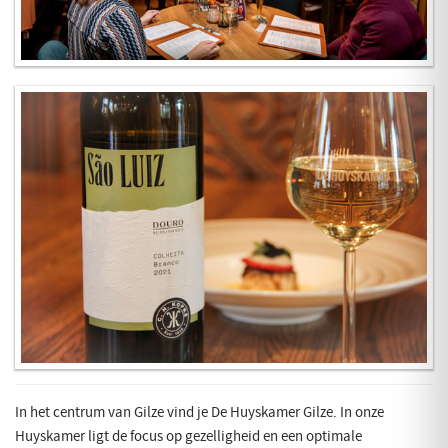
In het centrum van Gilze vind je De Huyskamer Gilze. In onze
Huyskamer ligt de focus op gezelligheid en een optimale