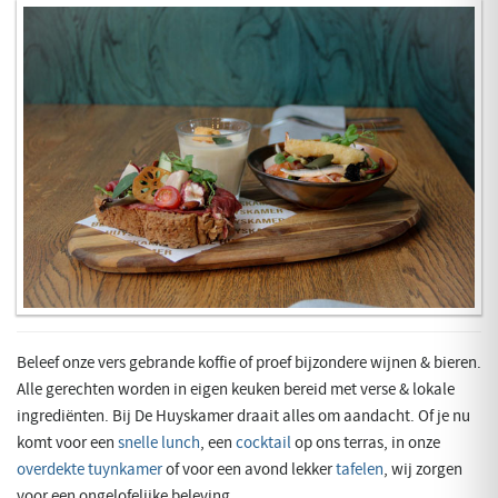
Beleef onze vers gebrande koffie of proef bijzondere wijnen & bieren.
Alle gerechten worden in eigen keuken bereid met verse & lokale
ingrediënten. Bij De Huyskamer draait alles om aandacht. Of je nu
komt voor een
snelle lunch
, een
cocktail
op ons terras, in onze
overdekte tuynkamer
of voor een avond lekker
tafelen
, wij zorgen
voor een ongelofelijke beleving.