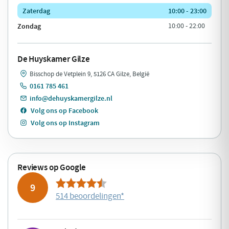
Zaterdag
10:00 - 23:00
Zondag
10:00 - 22:00
De Huyskamer Gilze
Bisschop de Vetplein 9, 5126 CA Gilze, België
0161 785 461
info@dehuyskamergilze.nl
Volg ons op Facebook
Volg ons op Instagram
Reviews op Google
9
514 beoordelingen
*