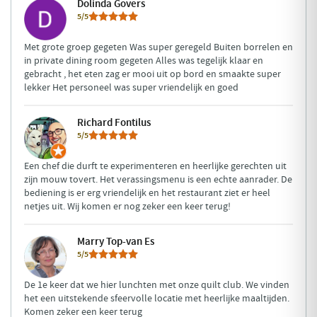
Dolinda Govers
5/5
Met grote groep gegeten Was super geregeld Buiten borrelen en
in private dining room gegeten Alles was tegelijk klaar en
gebracht , het eten zag er mooi uit op bord en smaakte super
lekker Het personeel was super vriendelijk en goed
Richard Fontilus
5/5
Een chef die durft te experimenteren en heerlijke gerechten uit
zijn mouw tovert. Het verassingsmenu is een echte aanrader. De
bediening is er erg vriendelijk en het restaurant ziet er heel
netjes uit. Wij komen er nog zeker een keer terug!
Marry Top-van Es
5/5
De 1e keer dat we hier lunchten met onze quilt club. We vinden
het een uitstekende sfeervolle locatie met heerlijke maaltijden.
Komen zeker een keer terug