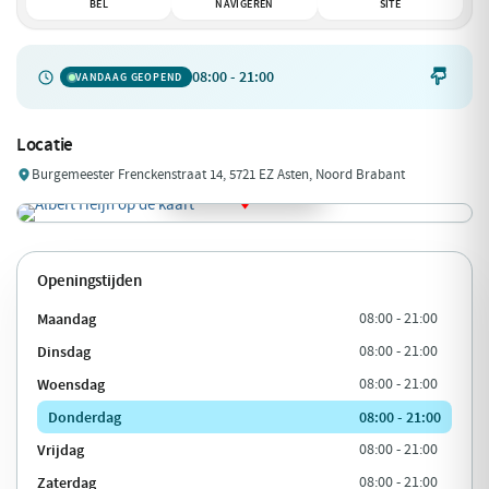
BEL
NAVIGEREN
SITE
08:00 - 21:00

VANDAAG GEOPEND
Locatie
Burgemeester Frenckenstraat 14, 5721 EZ Asten, Noord Brabant
Openingstijden
Maandag
08:00 - 21:00
Dinsdag
08:00 - 21:00
Woensdag
08:00 - 21:00
Donderdag
08:00 - 21:00
Vrijdag
08:00 - 21:00
Zaterdag
08:00 - 21:00