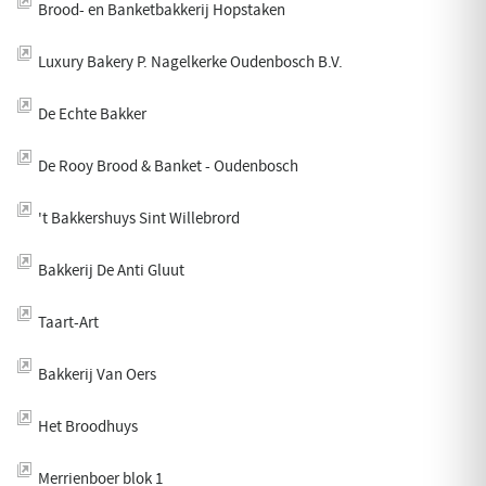
Brood- en Banketbakkerij Hopstaken
Luxury Bakery P. Nagelkerke Oudenbosch B.V.
De Echte Bakker
De Rooy Brood & Banket - Oudenbosch
't Bakkershuys Sint Willebrord
Bakkerij De Anti Gluut
Taart-Art
Bakkerij Van Oers
Het Broodhuys
Merrienboer blok 1