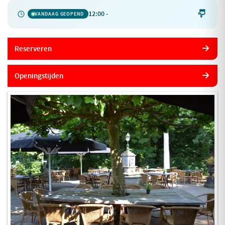
12:00 -

VANDAAG GEOPEND
Reserveren
Openingstijden