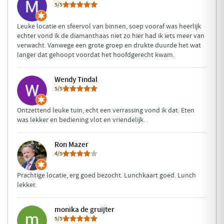
5/5
Leuke locatie en sfeervol van binnen, soep vooraf was heerlijk
echter vond ik de diamanthaas niet zo hier had ik iets meer van
verwacht. Vanwege een grote groep en drukte duurde het wat
langer dat gehoopt voordat het hoofdgerecht kwam.
Wendy Tindal
5/5
Ontzettend leuke tuin, echt een verrassing vond ik dat. Eten
was lekker en bediening vlot en vriendelijk.
Ron Mazer
4/5
Prachtige locatie, erg goed bezocht. Lunchkaart goed. Lunch
lekker.
monika de gruijter
5/5