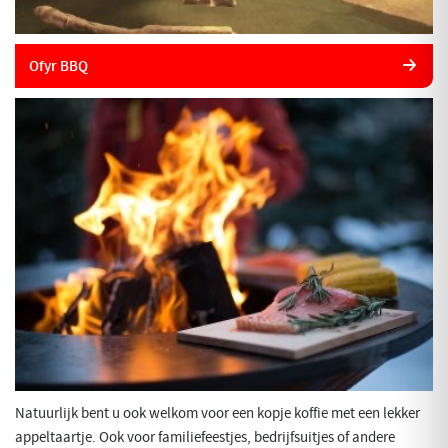
Ofyr BBQ
Natuurlijk bent u ook welkom voor een kopje koffie met een lekker
appeltaartje. Ook voor familiefeestjes, bedrijfsuitjes of andere