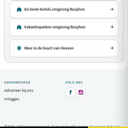
De beste hotels omgeving Rucphen
Vakantieparken omgeving Rucphen
Meer in de buurt van Hoeven
SAMENWERKEN
VOLG ONS
Adverteer bij ons


Inloggen
© 2015 - 2026 Indeomgeving.nl - Dagje uit, heerlijk uit eten, shoppen in de buurt