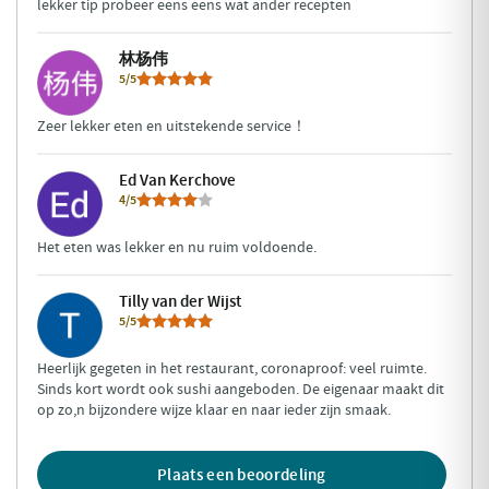
lekker tip probeer eens eens wat ander recepten
林杨伟
5/5
Zeer lekker eten en uitstekende service！
Ed Van Kerchove
4/5
Het eten was lekker en nu ruim voldoende.
Tilly van der Wijst
5/5
Heerlijk gegeten in het restaurant, coronaproof: veel ruimte.
Sinds kort wordt ook sushi aangeboden. De eigenaar maakt dit
op zo,n bijzondere wijze klaar en naar ieder zijn smaak.
Plaats een beoordeling