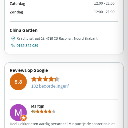
Zaterdag
12:00 - 21:00
Zondag
12:00 - 21:00
China Garden
Raadhuisstraat 16, 4715 CD Rucphen, Noord Brabant
0165 342 089
Reviews op Google
8.8
102 beoordelingen
*
Martijn
4/5
Heel Lekker eten aardig personeel Minpuntje de spareribs niet