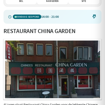
BEL
NAVIGEREN
SITE
14:00 - 21:00

VANDAAG GEOPEND
RESTAURANT CHINA GARDEN
Al jaren staat Restaurant China Garden voor de lekkerste Chinese