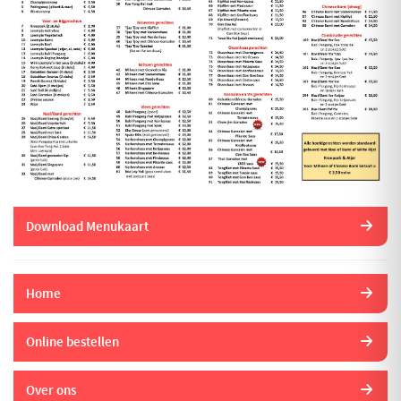
Download Menukaart
Home
Online bestellen
Over ons