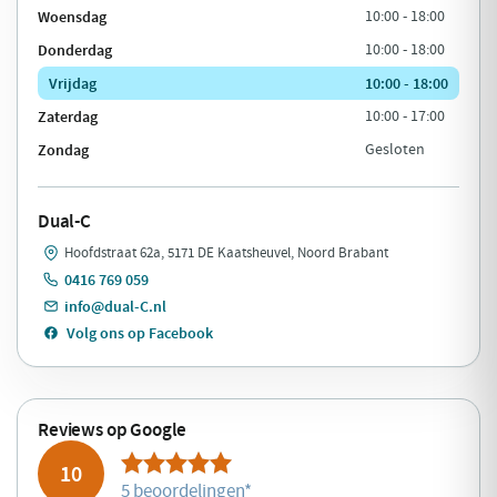
Woensdag
10:00 - 18:00
Donderdag
10:00 - 18:00
Vrijdag
10:00 - 18:00
Zaterdag
10:00 - 17:00
Zondag
Gesloten
Dual-C
Hoofdstraat 62a, 5171 DE Kaatsheuvel, Noord Brabant
0416 769 059
info@dual-C.nl
Volg ons op Facebook
Reviews op Google
10
5 beoordelingen
*