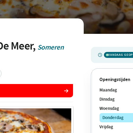
 De Meer,
Someren
VANDAAG GEO
Openingstijden
Maandag
Dinsdag
Woensdag
Donderdag
Vrijdag