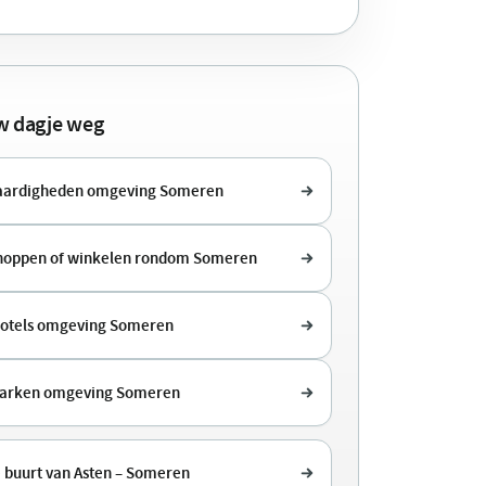
uw dagje weg
aardigheden omgeving Someren
shoppen of winkelen rondom Someren
hotels omgeving Someren
parken omgeving Someren
e buurt van Asten – Someren