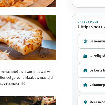
ONTDEK MEER
Uittips voor 
Beziensw
Gezellig 
De beste 
mixschotel als u van alles wat wilt,
tioneel gerecht. Maak uw maaltijd
s. Eet smakelijk!
Vakantie
Meer in d