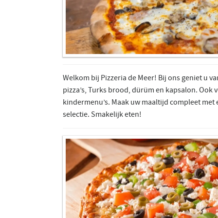
Welkom bij Pizzeria de Meer! Bij ons geniet u va
pizza’s, Turks brood, dürüm en kapsalon. Ook v
kindermenu’s. Maak uw maaltijd compleet met e
selectie. Smakelijk eten!