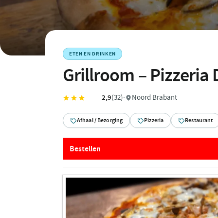
ETEN EN DRINKEN
Grillroom – Pizzeria
2,9
(32)
·
Noord Brabant
Afhaal / Bezorging
Pizzeria
Restaurant
Bestellen