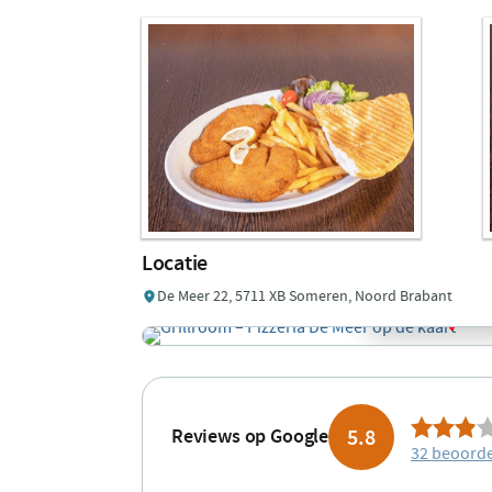
Locatie
De Meer 22, 5711 XB Someren, Noord Brabant
5.8
Reviews op Google
32 beoorde