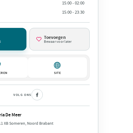
15:00 - 02:00
15:00 - 23:30
Toevoegen
5
Bewaar voor later
EREN
SITE
VOLG ONS
ria De Meer
711 XB Someren, Noord Brabant