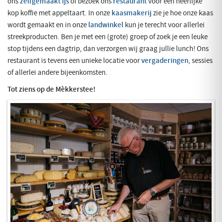
ons
zelfgemaakt ijs
of bezoek ons
restaurant
voor een heerlijke
kop koffie met appeltaart. In onze
kaasmakerij
zie je hoe onze kaas
wordt gemaakt en in onze
landwinkel
kun je terecht voor allerlei
streekproducten. Ben je met een (grote) groep of zoek je een leuke
stop tijdens een dagtrip, dan verzorgen wij graag jullie lunch! Ons
restaurant is tevens een unieke locatie voor
vergaderingen
, sessies
of allerlei andere bijeenkomsten.
Tot ziens op de Mèkkerstee!