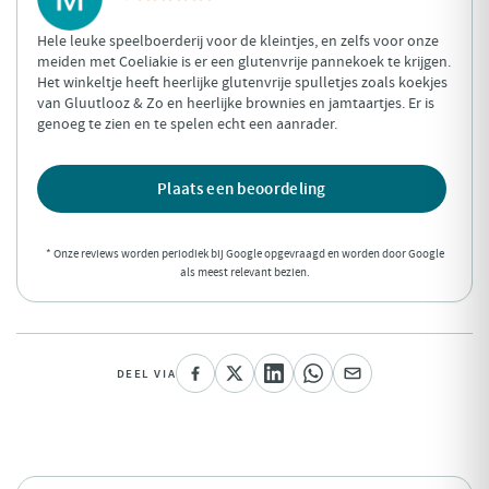
Hele leuke speelboerderij voor de kleintjes, en zelfs voor onze
meiden met Coeliakie is er een glutenvrije pannekoek te krijgen.
Het winkeltje heeft heerlijke glutenvrije spulletjes zoals koekjes
van Gluutlooz & Zo en heerlijke brownies en jamtaartjes. Er is
genoeg te zien en te spelen echt een aanrader.
Plaats een beoordeling
* Onze reviews worden periodiek bij Google opgevraagd en worden door Google
als meest relevant bezien.
DEEL VIA