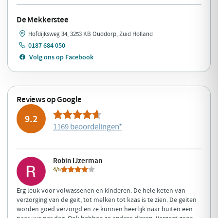
De Mekkerstee
Hofdijksweg 34, 3253 KB Ouddorp, Zuid Holland
0187 684 050
Volg ons op Facebook
Reviews op Google
9.2
1169 beoordelingen
*
Robin IJzerman
4/5
Erg leuk voor volwassenen en kinderen. De hele keten van
verzorging van de geit, tot melken tot kaas is te zien. De geiten
worden goed verzorgd en ze kunnen heerlijk naar buiten een