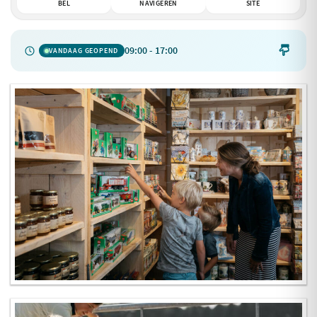
BEL
NAVIGEREN
SITE
09:00 - 17:00

VANDAAG GEOPEND