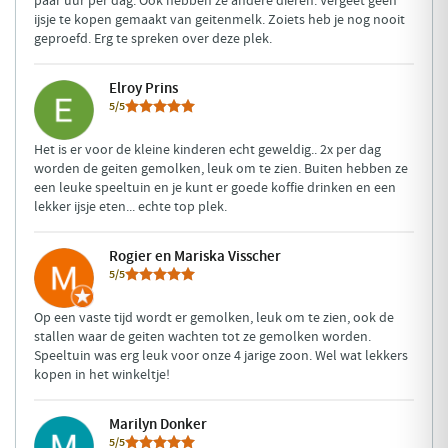
paar uur per dag. Ook hebben ze andere dieren. Vergeet geen
ijsje te kopen gemaakt van geitenmelk. Zoiets heb je nog nooit
geproefd. Erg te spreken over deze plek.
Elroy Prins
5/5
Het is er voor de kleine kinderen echt geweldig.. 2x per dag
worden de geiten gemolken, leuk om te zien. Buiten hebben ze
een leuke speeltuin en je kunt er goede koffie drinken en een
lekker ijsje eten... echte top plek.
Rogier en Mariska Visscher
5/5
Op een vaste tijd wordt er gemolken, leuk om te zien, ook de
stallen waar de geiten wachten tot ze gemolken worden.
Speeltuin was erg leuk voor onze 4 jarige zoon. Wel wat lekkers
kopen in het winkeltje!
Marilyn Donker
5/5