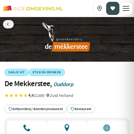
DAGJE UIT
ETEN EN DRINKEN
De Mekkerstee,
Ouddorp
4,6
(1169)
·
Zuid Holland
Eetboerderij / Boerderijrestaurant
Restaurant