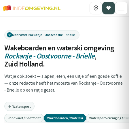
Meer over Rockanje - Oostvoorne - Brielle
Wakeboarden en waterski omgeving
Rockanje - Oostvoorne - Brielle
,
Zuid Holland
.
Wat je ook zoekt — slapen, eten, een uitje of een goede koffie
— onze redactie heeft het mooiste van Rockanje - Oostvoorne
- Brielle op een rijtje gezet.
← Watersport
Rondvaart / Boottocht
Wakeboarden / Waterski
Watersportvereniging / Clu