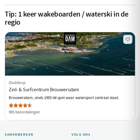
Tip:
1
keer wakeboarden / waterski in de
regio
Ouddorp
Zeil- & Surfcentrum Brouwersdam
Brouwersdam, sinds 1993 dé spot waar watersport centraal staat.
995 beoordelingen
SAMENWERKEN
VOLG ONS