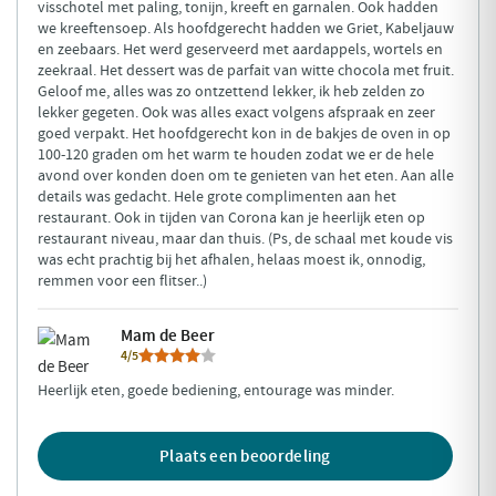
en zeebaars. Het werd geserveerd met aardappels, wortels en
zeekraal. Het dessert was de parfait van witte chocola met fruit.
Geloof me, alles was zo ontzettend lekker, ik heb zelden zo
lekker gegeten. Ook was alles exact volgens afspraak en zeer
goed verpakt. Het hoofdgerecht kon in de bakjes de oven in op
100-120 graden om het warm te houden zodat we er de hele
avond over konden doen om te genieten van het eten. Aan alle
details was gedacht. Hele grote complimenten aan het
restaurant. Ook in tijden van Corona kan je heerlijk eten op
restaurant niveau, maar dan thuis. (Ps, de schaal met koude vis
was echt prachtig bij het afhalen, helaas moest ik, onnodig,
remmen voor een flitser..)
Mam de Beer
4/5
Heerlijk eten, goede bediening, entourage was minder.
Plaats een beoordeling