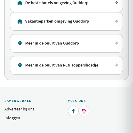
Vakantieparken omgeving Ouddorp
Meer in de buurt van Ouddorp
Meer in de buurt van RCN Toppershoedje
SAMENWERKEN
VOLG ONS
Adverteer bij ons


Inloggen