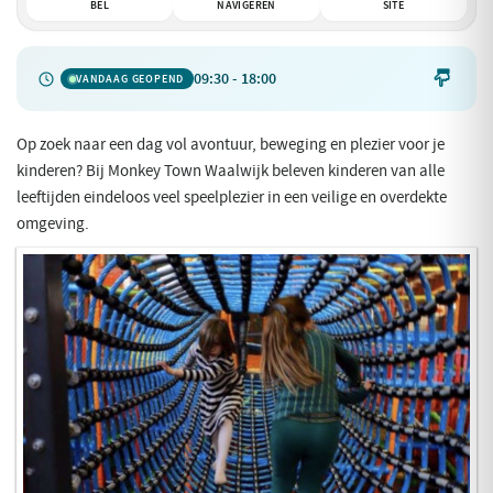
BEL
NAVIGEREN
SITE
09:30 - 18:00

VANDAAG GEOPEND
Op zoek naar een dag vol avontuur, beweging en plezier voor je
kinderen? Bij Monkey Town Waalwijk beleven kinderen van alle
leeftijden eindeloos veel speelplezier in een veilige en overdekte
omgeving.