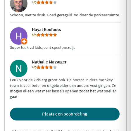
4/5
Schoon, niet te druk. Goed geregeld. Voldoende parkeerruimte.
Hayat Boufouss
5/5
Super leuk vd kids, echt speelparadijs
Nathalie Massuger
4/5
Leuk voor de kids erg groot ook. De horeca in deze monkey
town is veel beter en uitgebreider dan andere vestigingen. Ze
mogen alleen wat meer kassa’s openen zodat het wat sneller
gaat.
Plaats een beoordeling