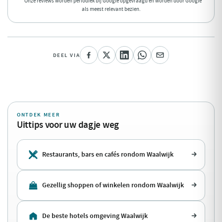
* Onze reviews worden periodiek bij Google opgevraagd en worden door Google
als meest relevant bezien.
DEEL VIA
ONTDEK MEER
Uittips voor uw dagje weg
Restaurants, bars en cafés rondom Waalwijk
Gezellig shoppen of winkelen rondom Waalwijk
De beste hotels omgeving Waalwijk