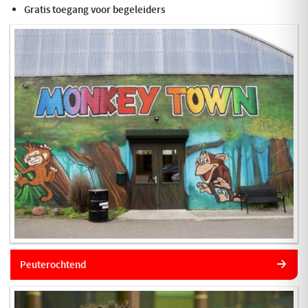
Gratis toegang voor begeleiders
Peuterochtend