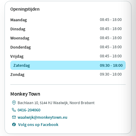
Openingstijden
Maandag
08:45 - 18:00
Dinsdag
08:45 - 18:00
Woensdag
08:45 - 18:00
Donderdag
08:45 - 18:00
Vrijdag
08:45 - 18:00
Zaterdag
09:30 - 18:00
Zondag
09:30 - 18:00
Monkey Town
Bachlaan 10, 5144 HJ Waalwijk, Noord Brabant
0416-204060
waalwijk@monkeytown.eu
Volg ons op Facebook