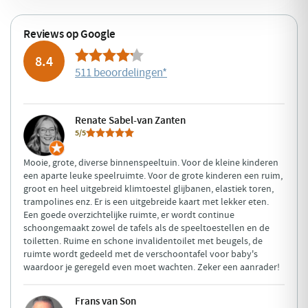
Reviews op Google
8.4
511 beoordelingen
*
Renate Sabel-van Zanten
5/5
Mooie, grote, diverse binnenspeeltuin. Voor de kleine kinderen
een aparte leuke speelruimte. Voor de grote kinderen een ruim,
groot en heel uitgebreid klimtoestel glijbanen, elastiek toren,
trampolines enz. Er is een uitgebreide kaart met lekker eten.
Een goede overzichtelijke ruimte, er wordt continue
schoongemaakt zowel de tafels als de speeltoestellen en de
toiletten. Ruime en schone invalidentoilet met beugels, de
ruimte wordt gedeeld met de verschoontafel voor baby's
waardoor je geregeld even moet wachten. Zeker een aanrader!
Frans van Son