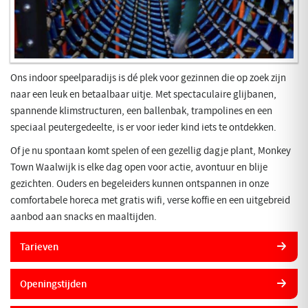
Ons indoor speelparadijs is dé plek voor gezinnen die op zoek zijn
naar een leuk en betaalbaar uitje. Met spectaculaire glijbanen,
spannende klimstructuren, een ballenbak, trampolines en een
speciaal peutergedeelte, is er voor ieder kind iets te ontdekken.
Of je nu spontaan komt spelen of een gezellig dagje plant, Monkey
Town Waalwijk is elke dag open voor actie, avontuur en blije
gezichten. Ouders en begeleiders kunnen ontspannen in onze
comfortabele horeca met gratis wifi, verse koffie en een uitgebreid
aanbod aan snacks en maaltijden.
Tarieven
Openingstijden