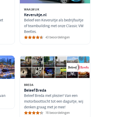
WAALWIJK
Keveruitje.nl
et
Beleef een Keveruitje als bedrijfsuitje
of teambuilding met onze Classic VW
Beetles.
43 beoordelingen
BREDA
Beleef Breda
 van
Beleef Breda met plezier! Van een
motorboottocht tot een daguitje, wij
denken graag met je mee!
78 beoordelingen