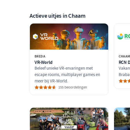
Actieve uitjes in Chaam
BREDA
CHAA
VR-World
RCN D
Beleef unieke VR-ervaringen met
Vakan
escape rooms, multiplayer games en
Braba
meer bij VR-World.
155 beoordelingen