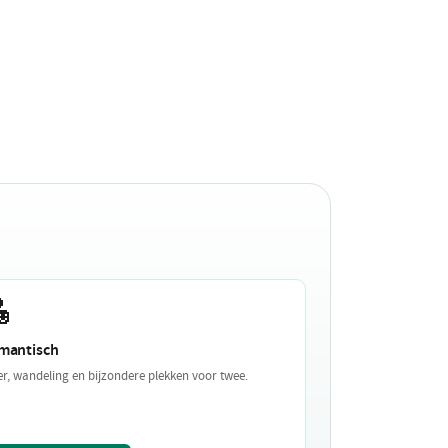

mantisch
er, wandeling en bijzondere plekken voor twee.