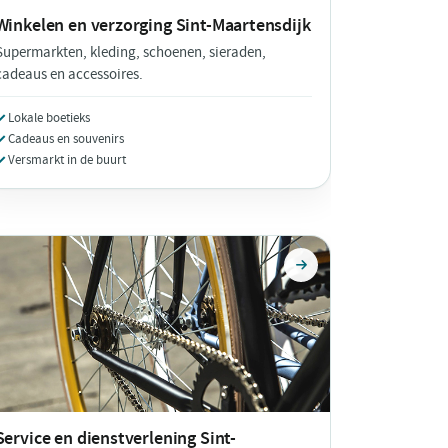
Winkelen en verzorging
Sint-Maartensdijk
Supermarkten, kleding, schoenen, sieraden,
cadeaus en accessoires.
Lokale boetieks
Cadeaus en souvenirs
Versmarkt in de buurt
Service en dienstverlening
Sint-