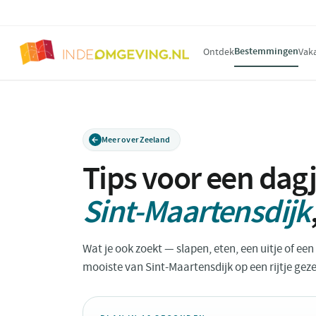
Bestemmingen
Ontdek
Vak
Meer over Zeeland
Tips voor een dagj
Sint-Maartensdijk
Wat je ook zoekt — slapen, eten, een uitje of ee
mooiste van Sint-Maartensdijk op een rijtje geze