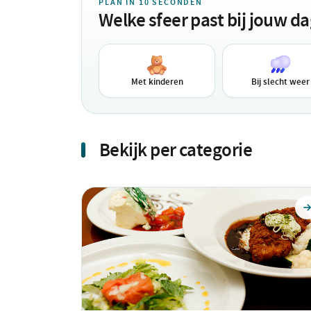
PLAN IN 10 SECONDEN
Welke sfeer past bij jouw d
Met kinderen
Bij slecht weer
Bekijk per categorie