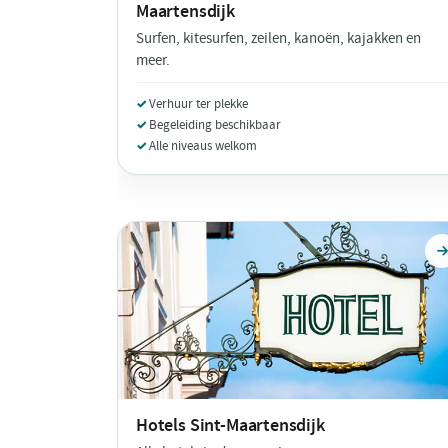
Maartensdijk
Surfen, kitesurfen, zeilen, kanoën, kajakken en
meer.
Verhuur ter plekke
Begeleiding beschikbaar
Alle niveaus welkom
Hotels
Sint-Maartensdijk