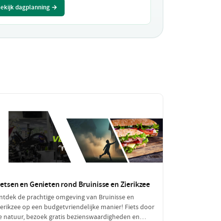
ekijk dagplanning →
ietsen en Genieten rond Bruinisse en Zierikzee
ntdek de prachtige omgeving van Bruinisse en
ierikzee op een budgetvriendelijke manier! Fiets door
e natuur, bezoek gratis bezienswaardigheden en