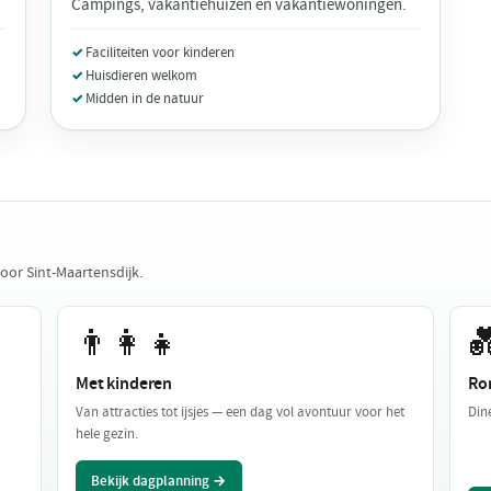
Campings, vakantiehuizen en vakantiewoningen.
Faciliteiten voor kinderen
Huisdieren welkom
Midden in de natuur
oor Sint-Maartensdijk.
👨‍👩‍👧

Met kinderen
Ro
Van attracties tot ijsjes — een dag vol avontuur voor het
Din
hele gezin.
Bekijk dagplanning →