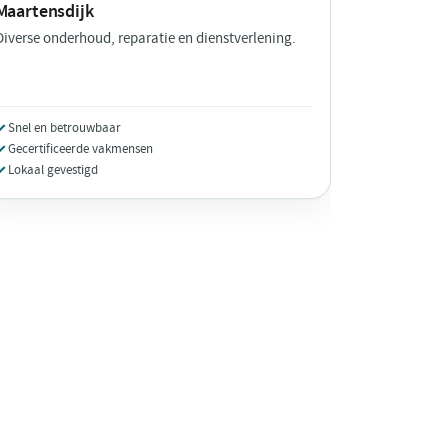
Maartensdijk
Diverse onderhoud, reparatie en dienstverlening.
Snel en betrouwbaar
Gecertificeerde vakmensen
Lokaal gevestigd