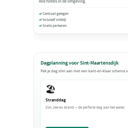
Alle hotels in de omgeving.
Centraal gelegen
Inclusief ontbijt
Gratis parkeren
Dagplanning voor Sint-Maartensdijk
Pak je dag slim aan met een kant-en-klaar schema v
🏖️
Stranddag
Zon, zee en strand — de perfecte dag aan het water.