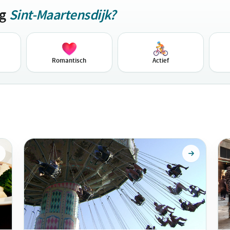
ag
Sint-Maartensdijk?
Romantisch
Actief