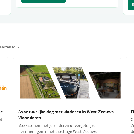
B
aartensdijk
de
Avontuurlijke dag met kinderen in West-Zeeuws
F
Vlaanderen
et
O
Maak samen met je kinderen onvergetelijke
Z
herinneringen in het prachtige West-Zeeuws
d