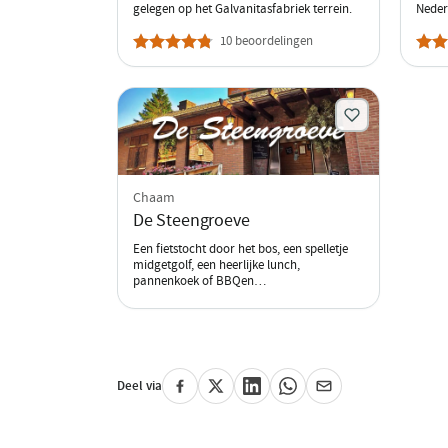
gelegen op het Galvanitasfabriek terrein.
Neder
10 beoordelingen
Chaam
De Steengroeve
Een fietstocht door het bos, een spelletje
midgetgolf, een heerlijke lunch,
pannenkoek of BBQen…
Deel via