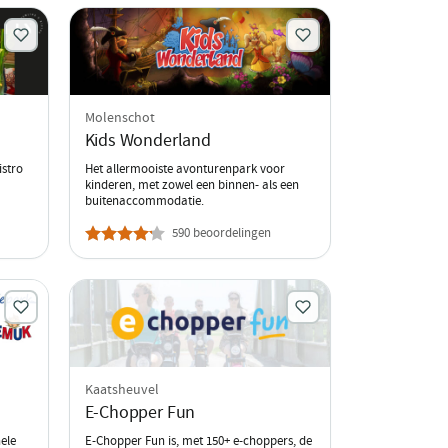
Molenschot
Kids Wonderland
istro
Het allermooiste avonturenpark voor
kinderen, met zowel een binnen- als een
buitenaccommodatie.
590 beoordelingen
Kaatsheuvel
E-Chopper Fun
ele
E-Chopper Fun is, met 150+ e-choppers, de