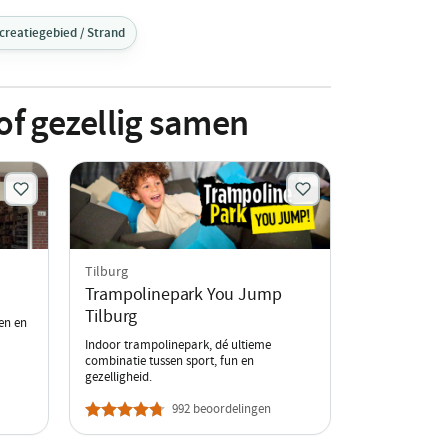
creatiegebied / Strand
 of gezellig samen
Tilburg
Trampolinepark You Jump
Tilburg
en en
Indoor trampolinepark, dé ultieme
combinatie tussen sport, fun en
gezelligheid.
992 beoordelingen