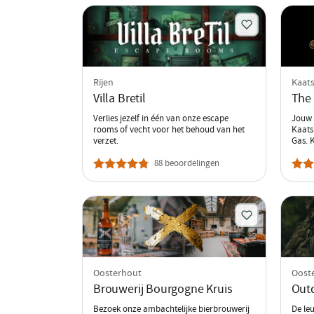
Rijen
Kaat
Villa Bretil
The 
Verlies jezelf in één van onze escape
Jouw 
rooms of vecht voor het behoud van het
Kaats
verzet.
Gas. 
88 beoordelingen
Oosterhout
Oost
Brouwerij Bourgogne Kruis
Out
Bezoek onze ambachtelijke bierbrouwerij
De le