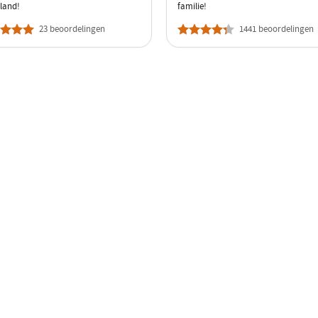
land!
familie!
23 beoordelingen
1441 beoordelingen