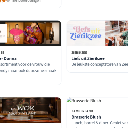
805 beoordelingen
ZEE
ZIERIKZEE
er Donna
Liefs uit Zierikzee
sortiment voor de vrouw die
De leukste conceptstore van Ze
rendy maar ook duurzame smaak
KAMPERLAND
Brasserie Blush
Lunch, borrel & diner. Geniet va