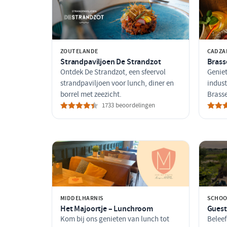
ZOUTELANDE
CADZA
Strandpaviljoen De Strandzot
Brass
Ontdek De Strandzot, een sfeervol
Geniet
strandpaviljoen voor lunch, diner en
indust
borrel met zeezicht.
Brass
1733 beoordelingen
MIDDELHARNIS
SCHOO
Het Majoortje – Lunchroom
Guest
Kom bij ons genieten van lunch tot
Beleef