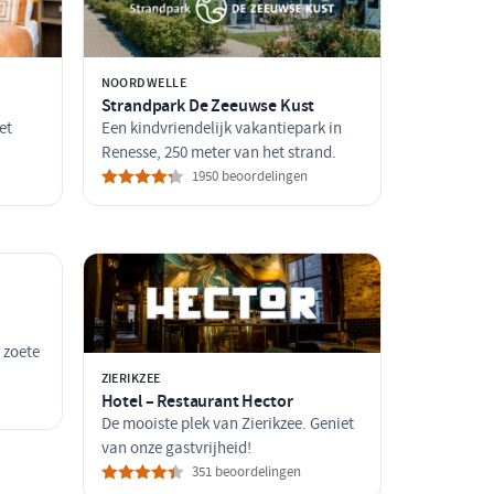
NOORDWELLE
Strandpark De Zeeuwse Kust
et
Een kindvriendelijk vakantiepark in
Renesse, 250 meter van het strand.
1950 beoordelingen
, zoete
ZIERIKZEE
Hotel – Restaurant Hector
De mooiste plek van Zierikzee. Geniet
van onze gastvrijheid!
351 beoordelingen