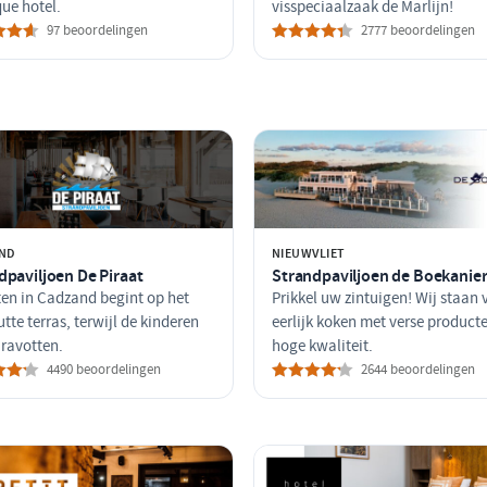
ue hotel.
visspeciaalzaak de Marlijn!
97 beoordelingen
2777 beoordelingen
ND
NIEUWVLIET
dpaviljoen De Piraat
Strandpaviljoen de Boekanie
en in Cadzand begint op het
Prikkel uw zintuigen! Wij staan 
tte terras, terwijl de kinderen
eerlijk koken met verse product
 ravotten.
hoge kwaliteit.
4490 beoordelingen
2644 beoordelingen