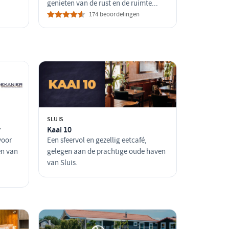
genieten van de rust en de ruimte...
174 beoordelingen
SLUIS
r
Kaai 10
voor
Een sfeervol en gezellig eetcafé,
en van
gelegen aan de prachtige oude haven
van Sluis.