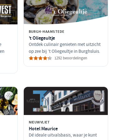
BURGH-HAAMSTEDE
’t Oliegeultje
e
Ontdek culinair genieten met uitzicht
een
op zee bij ’t Oliegeultje in Burghsluis.
1292 beoordelingen
NIEUWVLIET
Hotel Maurice
Dé ideale uitvalsbasis, waar je kunt