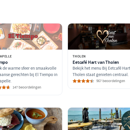
APELLE
THOLEN
empo
Eetcafé Hart van Tholen
k de warme sfeer en smaakvolle
Bekijk het menu Bij Eetcafé Har
anse gerechten bij El Tiempo in
Tholen staat genieten centraal.
pelle.
967 beoordelingen
147 beoordelingen