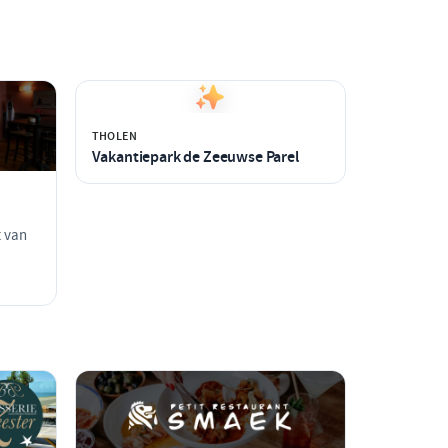
THOLEN
Vakantiepark de Zeeuwse Parel
t van