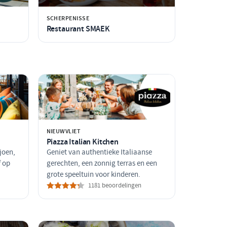
SCHERPENISSE
Restaurant SMAEK
NIEUWVLIET
Piazza Italian Kitchen
joen,
Geniet van authentieke Italiaanse
f op
gerechten, een zonnig terras en een
grote speeltuin voor kinderen.
1181 beoordelingen