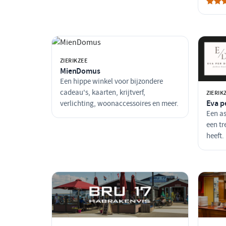
ZIERIKZEE
MienDomus
Een hippe winkel voor bijzondere
cadeau's, kaarten, krijtverf,
ZIERIK
Eva p
verlichting, woonaccessoires en meer.
Een as
een t
heeft.