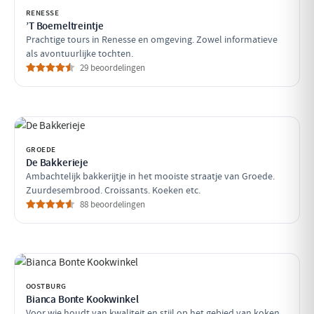
RENESSE
’T Boemeltreintje
Prachtige tours in Renesse en omgeving. Zowel informatieve
als avontuurlijke tochten.
29 beoordelingen
GROEDE
De Bakkerieje
Ambachtelijk bakkerijtje in het mooiste straatje van Groede.
Zuurdesembrood. Croissants. Koeken etc.
88 beoordelingen
OOSTBURG
Bianca Bonte Kookwinkel
Voor wie houdt van kwaliteit en stijl op het gebied van koken,