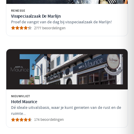
RENESSE
Visspeciaalzaak De Marlijn
Proef de vangst van de dag bij visspeciaalzaak de Marlijn!
2777 beoordelingen
NIEUWVLIET
Hotel Maurice
Dé ideale uitvalsbasis, waar je kunt genieten van de rust en de
ruimte...
174 beoordelingen