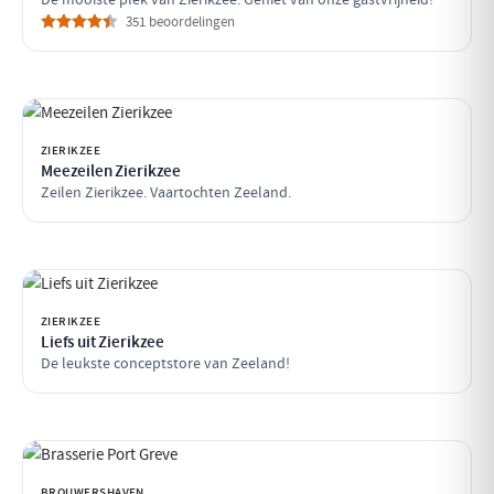
351 beoordelingen
ZIERIKZEE
Meezeilen Zierikzee
Zeilen Zierikzee. Vaartochten Zeeland.
ZIERIKZEE
Liefs uit Zierikzee
De leukste conceptstore van Zeeland!
BROUWERSHAVEN