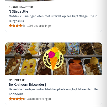
BURGH-HAAMSTEDE
’t Oliegeultje
Ontdek culinair genieten met uitzicht op zee bij ’t Oliegeultje in
Burghsluis.
1292 beoordelingen
MELISKERKE
De Koehoorn Ijsboerderij
Beleef de heerlijke ambachtelijke ijsbeleving bij IJsboerderij De
Koehoorn.
378 beoordelingen