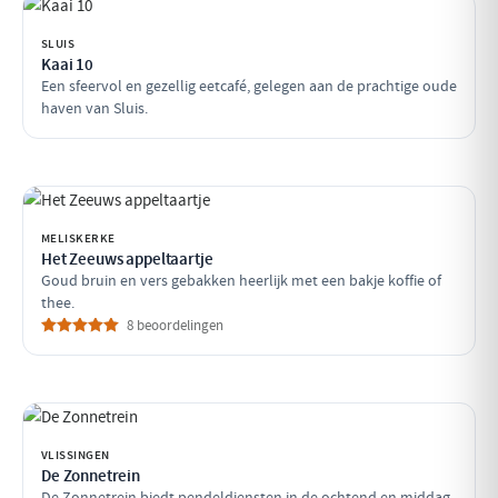
SLUIS
Kaai 10
Een sfeervol en gezellig eetcafé, gelegen aan de prachtige oude
haven van Sluis.
MELISKERKE
Het Zeeuws appeltaartje
Goud bruin en vers gebakken heerlijk met een bakje koffie of
thee.
8 beoordelingen
VLISSINGEN
De Zonnetrein
De Zonnetrein biedt pendeldiensten in de ochtend en middag,