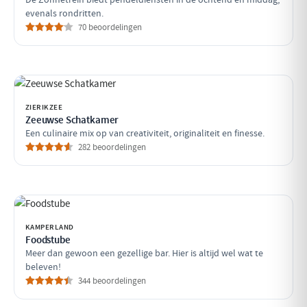
evenals rondritten.
70 beoordelingen
ZIERIKZEE
Zeeuwse Schatkamer
Een culinaire mix op van creativiteit, originaliteit en finesse.
282 beoordelingen
KAMPERLAND
Foodstube
Meer dan gewoon een gezellige bar. Hier is altijd wel wat te
beleven!
344 beoordelingen