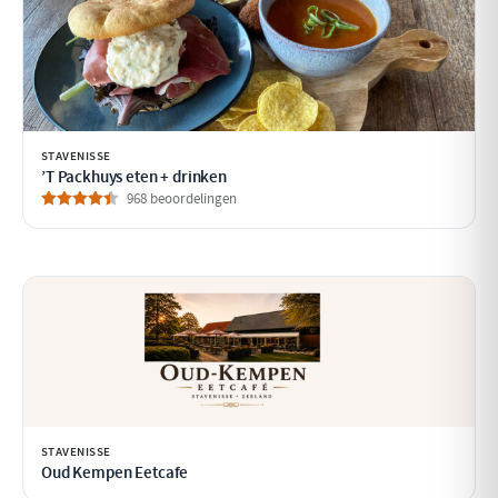
STAVENISSE
’T Packhuys eten + drinken
968 beoordelingen
STAVENISSE
Oud Kempen Eetcafe