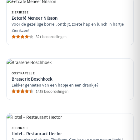
ZIERIKZEE
Eetcafé Meneer Nilsson
Voor de gezellige borrel, ontbijt, zoete hap en lunch in hartje
Zierikzee!
321 beoordelingen
OOSTKAPELLE
Brasserie Boschhoek
Lekker genieten van een hapje en een drankje?
1458 beoordelingen
ZIERIKZEE
Hotel – Restaurant Hector
De mooiste plek van Zierikzee. Geniet van onze gastvrijheid!