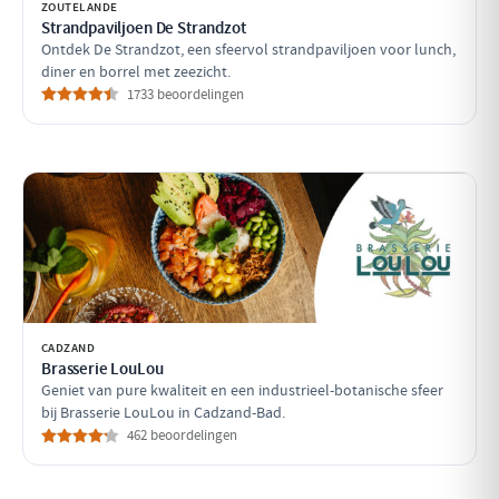
ZOUTELANDE
Strandpaviljoen De Strandzot
Ontdek De Strandzot, een sfeervol strandpaviljoen voor lunch,
diner en borrel met zeezicht.
1733 beoordelingen
CADZAND
Brasserie LouLou
Geniet van pure kwaliteit en een industrieel-botanische sfeer
bij Brasserie LouLou in Cadzand-Bad.
462 beoordelingen