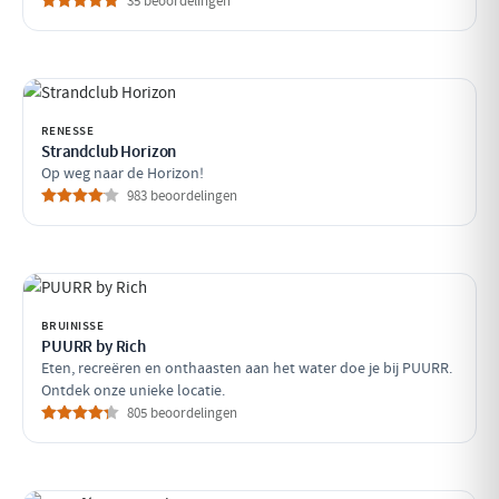
35 beoordelingen
RENESSE
Strandclub Horizon
Op weg naar de Horizon!
983 beoordelingen
BRUINISSE
PUURR by Rich
Eten, recreëren en onthaasten aan het water doe je bij PUURR.
Ontdek onze unieke locatie.
805 beoordelingen