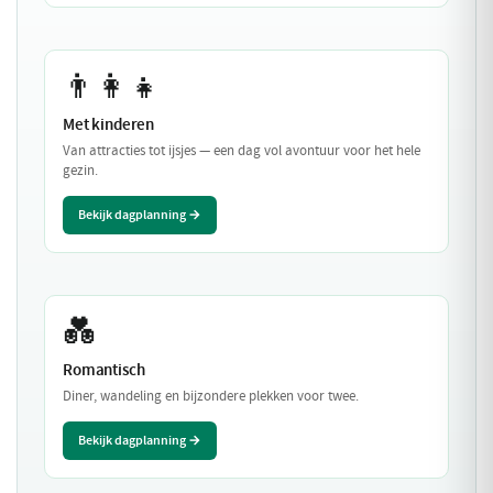
👨‍👩‍👧
Met kinderen
Van attracties tot ijsjes — een dag vol avontuur voor het hele
gezin.
Bekijk dagplanning →
💑
Romantisch
Diner, wandeling en bijzondere plekken voor twee.
Bekijk dagplanning →