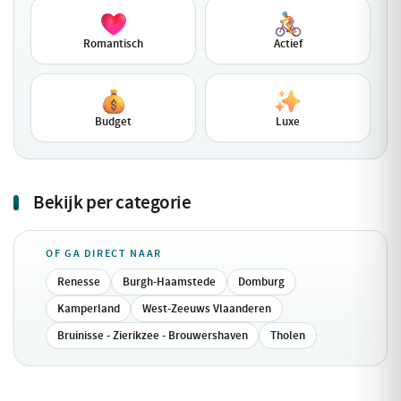
Romantisch
Actief
Budget
Luxe
Bekijk per categorie
OF GA DIRECT NAAR
Renesse
Burgh-Haamstede
Domburg
Kamperland
West-Zeeuws Vlaanderen
Bruinisse - Zierikzee - Brouwershaven
Tholen