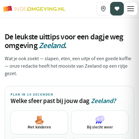
De leukste uittips voor een dagje weg
omgeving
Zeeland
.
Wat je ook zoekt — slapen, eten, een uitje of een goede koffie
— onze redactie heeft het mooiste van Zeeland op een rijtje
gezet.
PLAN IN 10 SECONDEN
Welke sfeer past bij jouw dag
Zeeland?
Met kinderen
Bij slecht weer