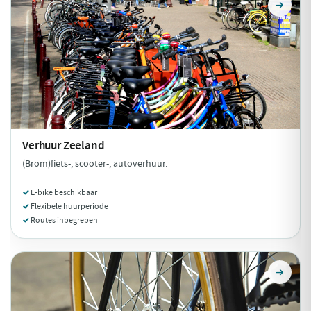
Verhuur
Zeeland
(Brom)fiets-, scooter-, autoverhuur.
E-bike beschikbaar
Flexibele huurperiode
Routes inbegrepen