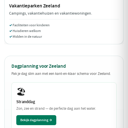
Vakantieparken
Zeeland
Campings, vakantiehuizen en vakantiewoningen.
Faciliteiten voor kinderen
Huisdieren welkom
Midden in de natuur
Dagplanning voor Zeeland
Pak je dag slim aan met een kant-en-klaar schema voor Zeeland.
🏖️
Stranddag
Zon, zee en strand — de perfecte dag aan het water.
Bekijk dagplanning →