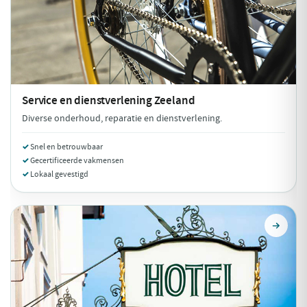
Service en dienstverlening
Zeeland
Diverse onderhoud, reparatie en dienstverlening.
Snel en betrouwbaar
Gecertificeerde vakmensen
Lokaal gevestigd