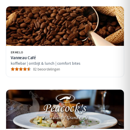
ERMELO
Vanneau Café
koffiebar | ontbijt & lunch | comfort bites
82 beoordelingen