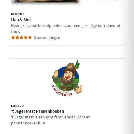
NIJKERK
Hap & Slok
Heerlijke verse borrelplanken voor een gezellige borrelavond
thuis.
8 beoordelingen
ERMELO
’t Jagersnest Pannenkoeken
't Jagersnest is een écht familierestaurant en
pannenkoekenhuis