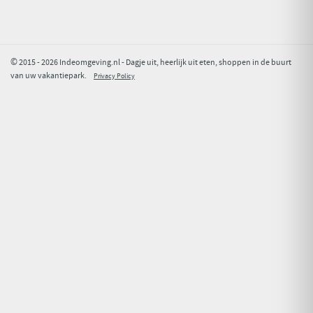
© 2015 - 2026 Indeomgeving.nl - Dagje uit, heerlijk uit eten, shoppen in de buurt
van uw vakantiepark.
Privacy Policy