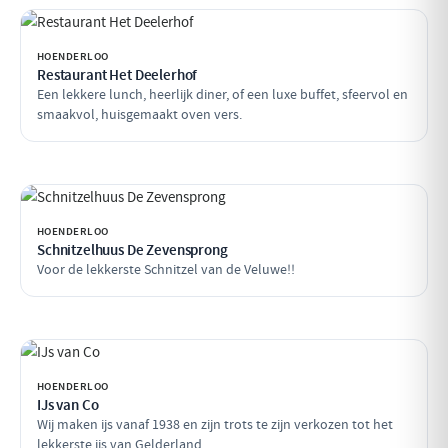
HOENDERLOO
Restaurant Het Deelerhof
Een lekkere lunch, heerlijk diner, of een luxe buffet, sfeervol en
smaakvol, huisgemaakt oven vers.
HOENDERLOO
Schnitzelhuus De Zevensprong
Voor de lekkerste Schnitzel van de Veluwe!!
HOENDERLOO
IJs van Co
Wij maken ijs vanaf 1938 en zijn trots te zijn verkozen tot het
lekkerste ijs van Gelderland.